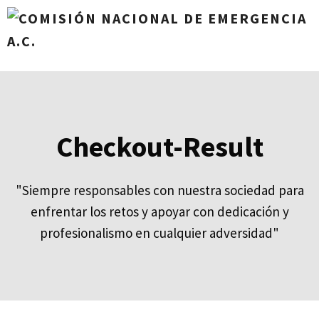
Saltar
al
contenido
Menú
Checkout-Result
"Siempre responsables con nuestra sociedad para
enfrentar los retos y apoyar con dedicación y
profesionalismo en cualquier adversidad"