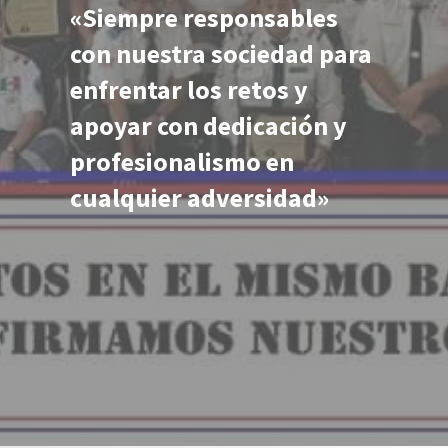
«Siempre responsables
con nuestra sociedad para
enfrentar los retos y
apoyar con dedicación y
profesionalismo en
cualquier adversidad»