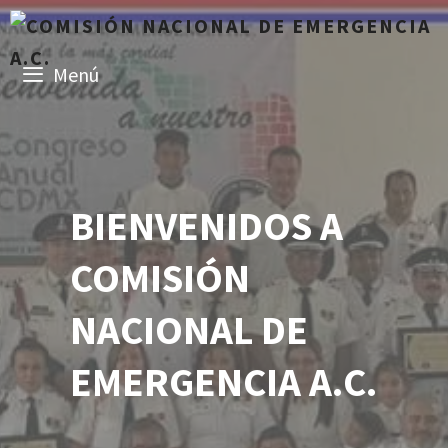
Saltar
al
contenido
Menú
BIENVENIDOS A
COMISIÓN
NACIONAL DE
EMERGENCIA A.C.